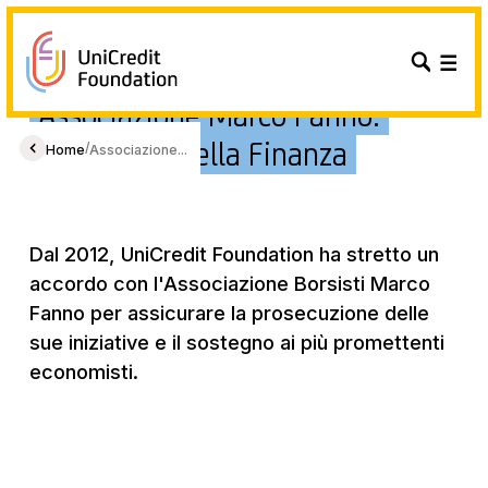
Associazione Marco Fanno:
Eccellenza nella Finanza
/
Home
Associazione...
Dal 2012, UniCredit Foundation ha stretto un
accordo con l'Associazione Borsisti Marco
Fanno per assicurare la prosecuzione delle
sue iniziative e il sostegno ai più promettenti
economisti.