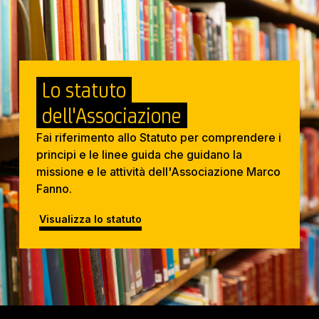
Lo statuto
dell'Associazione
Fai riferimento allo Statuto per comprendere i
principi e le linee guida che guidano la
missione e le attività dell'Associazione Marco
Fanno.
Visualizza lo statuto