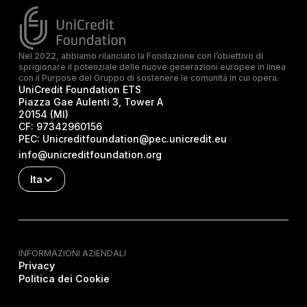
Nel 2022, abbiamo rilanciato la Fondazione con l’obiettivo di
sprigionare il potenziale delle nuove generazioni europee in linea
con il Purpose del Gruppo di sostenere le comunità in cui opera.
UniCredit Foundation ETS
Piazza Gae Aulenti 3, Tower A
20154 (MI)
CF:
97342960156
PEC:
Unicreditfoundation@pec.unicredit.eu
info@unicreditfoundation.org
Ita
INFORMAZIONI AZIENDALI
Privacy
Politica dei Cookie