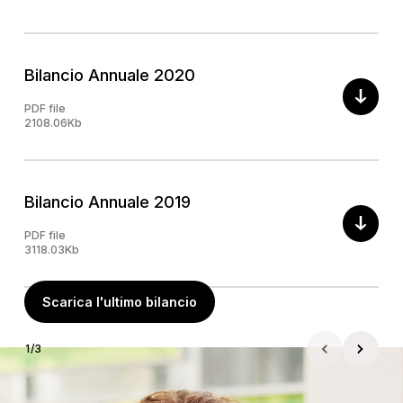
Bilancio Annuale 2020
PDF file
2108.06Kb
Bilancio Annuale 2019
PDF file
3118.03Kb
Scarica l'ultimo bilancio
1
/
3