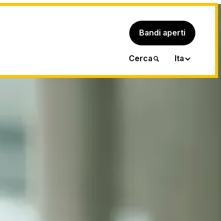
Bandi aperti
Eng
Cerca
Ita