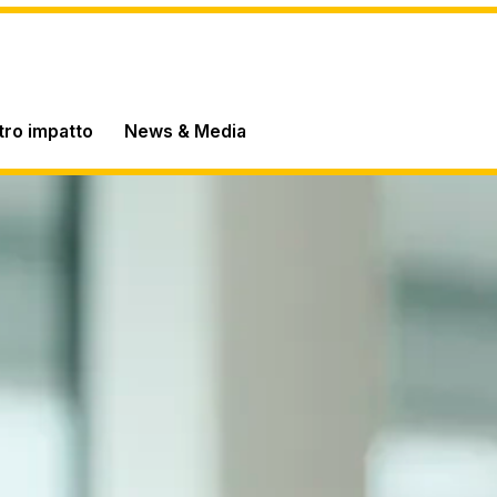
stro impatto
News & Media