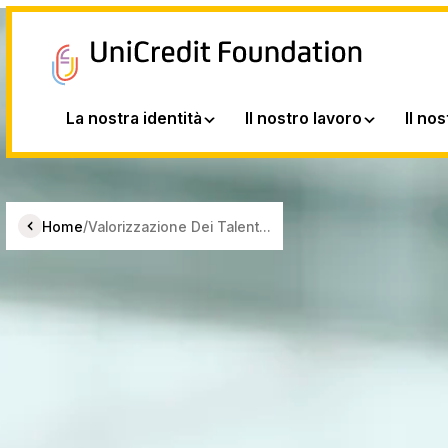
La nostra identità
Il nostro lavoro
Il no
/
Home
Valorizzazione Dei Talent...