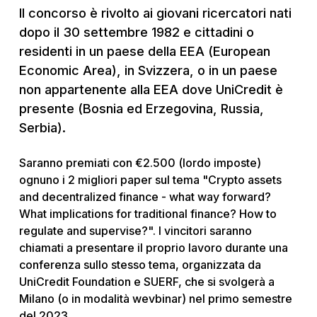
Il concorso è rivolto ai giovani ricercatori nati
dopo il 30 settembre 1982 e cittadini o
residenti in un paese della EEA (European
Economic Area), in Svizzera, o in un paese
non appartenente alla EEA dove UniCredit è
presente (Bosnia ed Erzegovina, Russia,
Serbia).
Saranno premiati con €2.500 (lordo imposte)
ognuno i 2 migliori paper sul tema "Crypto assets
and decentralized finance - what way forward?
What implications for traditional finance? How to
regulate and supervise?". I vincitori saranno
chiamati a presentare il proprio lavoro durante una
conferenza sullo stesso tema, organizzata da
UniCredit Foundation e SUERF, che si svolgerà a
Milano (o in modalità wevbinar) nel primo semestre
del 2023.