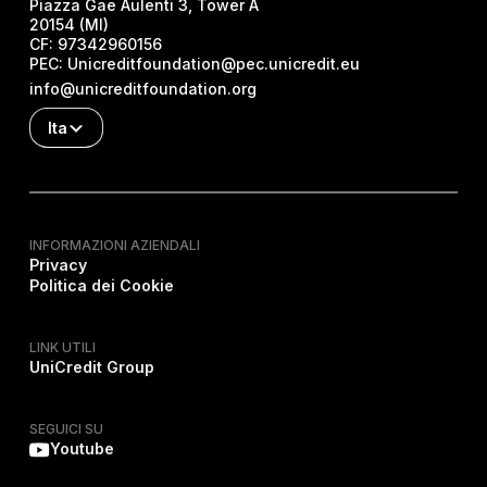
Piazza Gae Aulenti 3, Tower A
20154 (MI)
CF:
97342960156
PEC:
Unicreditfoundation@pec.unicredit.eu
info@unicreditfoundation.org
Ita
INFORMAZIONI AZIENDALI
Privacy
Politica dei Cookie
LINK UTILI
UniCredit Group
SEGUICI SU
Youtube