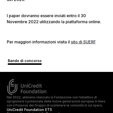
I paper dovranno essere inviati entro il 30
Novembre 2022 utilizzando la piattaforma online.
Per maggiori informazioni visita il
sito di SUERF
Bando di concorso
Nel 2022, abbiamo rilanciato la Fondazione con l’obiettivo di
sprigionare il potenziale delle nuove generazioni europee in linea
con il Purpose del Gruppo di sostenere le comunità in cui opera.
UniCredit Foundation ETS