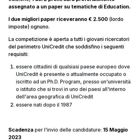
assegnato a un paper su tematiche di Education.
I due migliori paper riceveranno € 2.500
(lordo
imposte) ognuno.
La competizione è aperta a tutti i giovani ricercatori
del perimetro UniCredit che soddisfino i seguenti
requisiti:
essere cittadini di qualsiasi paese europeo dove
UniCredit è presente o attualmente occupato o
iscritto ad un Ph.D. Program, presso un'università
o istituto che si trovi in uno dei paesi all'interno
dell'area geografica di UniCredit
essere nati dopo il 1987
Scadenza
per l'invio delle candidature:
15 Maggio
2023