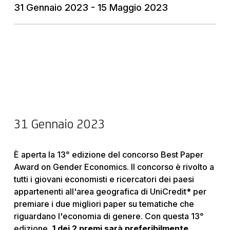
31 Gennaio 2023 - 15 Maggio 2023
31 Gennaio 2023
È aperta la 13
°
edizione del concorso Best Paper
Award on Gender Economics. Il concorso è rivolto a
tutti i giovani economisti e ricercatori dei paesi
appartenenti all'area geografica di UniCredit* per
premiare i due migliori paper su tematiche che
riguardano l'economia di genere. Con questa 13
°
edizione,
1 dei 2 premi sarà preferibilmente