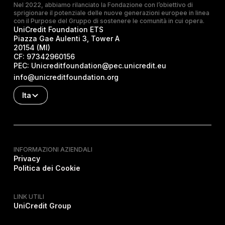
Nel 2022, abbiamo rilanciato la Fondazione con l’obiettivo di
sprigionare il potenziale delle nuove generazioni europee in linea
con il Purpose del Gruppo di sostenere le comunità in cui opera.
UniCredit Foundation ETS
Piazza Gae Aulenti 3, Tower A
20154 (MI)
CF:
97342960156
PEC:
Unicreditfoundation@pec.unicredit.eu
info@unicreditfoundation.org
Ita
INFORMAZIONI AZIENDALI
Privacy
Politica dei Cookie
LINK UTILI
UniCredit Group