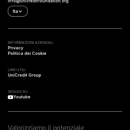
info@unicreditfoundation.org
Ita
INFORMAZIONI AZIENDALI
Privacy
Politica dei Cookie
LINK UTILI
UniCredit Group
SEGUICI SU
Youtube
Valorizziamo il potenziale