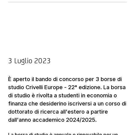
3 Luglio 2023
È aperto il bando di concorso per 3 borse di
studio Crivelli Europe - 22° edizione. La borsa
di studio è rivolta a studenti in economia o
finanza che desiderino iscriversi a un corso di
dottorato di ricerca all'estero a partire
dall'anno accademico 2024/2025.
La borsa di studio è annuale e rinnovabile per un