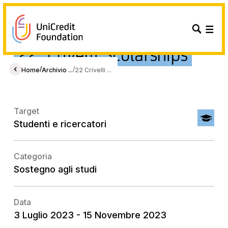
22° Crivelli Scolarships
/
/
Home
Archivio ...
22 Crivelli ...
Target
Studenti e ricercatori
Categoria
Sostegno agli studi
Data
3 Luglio 2023 - 15 Novembre 2023