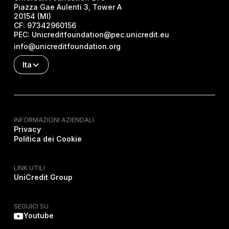
Piazza Gae Aulenti 3, Tower A
20154 (MI)
CF:
97342960156
PEC:
Unicreditfoundation@pec.unicredit.eu
info@unicreditfoundation.org
Ita
INFORMAZIONI AZIENDALI
Privacy
Politica dei Cookie
LINK UTILI
UniCredit Group
SEGUICI SU
Youtube