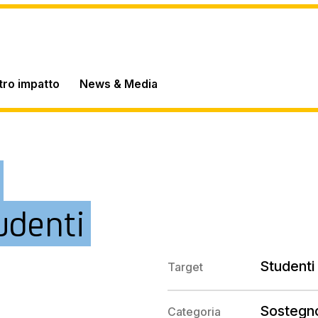
stro impatto
News & Media
udenti
Studenti 
Target
Sostegno
Categoria