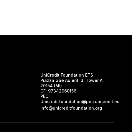
UniCredit Foundation ETS
Piazza Gae Aulenti 3, Tower A
20154 (MI)
CF:
97342960156
PEC:
Unicreditfoundation@pec.unicredit.eu
info@unicreditfoundation.org