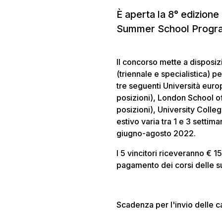
È aperta la 8° edizion
Summer School Progr
Il concorso mette a disposizi
(triennale e specialistica)
tre seguenti Università eur
posizioni), London School o
posizioni), University Colle
estivo varia tra 1 e 3 setti
giugno-agosto 2022.
I 5 vincitori riceveranno € 
pagamento dei corsi delle 
Scadenza per l'invio delle 