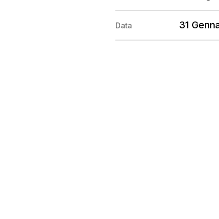
31 Genn
Data