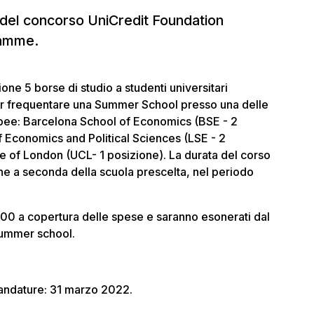
e del concorso UniCredit Foundation
amme.
one 5 borse di studio a studenti universitari
 per frequentare una Summer School presso una delle
opee: Barcelona School of Economics (BSE - 2
f Economics and Political Sciences (LSE - 2
ge of London (UCL- 1 posizione). La durata del corso
mane a seconda della scuola prescelta, nel periodo
1500 a copertura delle spese e saranno esonerati dal
summer school.
candature: 31 marzo 2022.