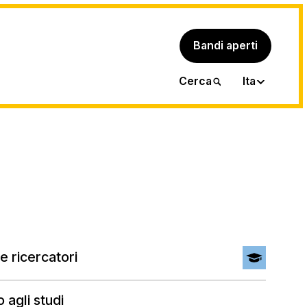
Bandi aperti
Eng
Cerca
Ita
e ricercatori
 agli studi