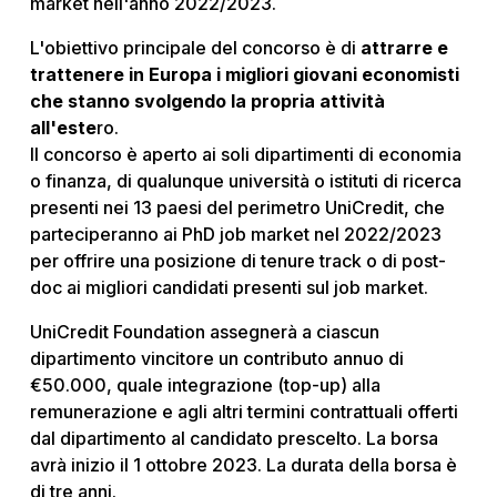
market nell'anno 2022/2023.
L'obiettivo principale del concorso è di
attrarre e
trattenere in Europa i migliori giovani economisti
che stanno svolgendo la propria attività
all'este
ro.
Il concorso è aperto ai soli dipartimenti di economia
o finanza, di qualunque università o istituti di ricerca
presenti nei 13 paesi del perimetro UniCredit, che
parteciperanno ai PhD job market nel 2022/2023
per offrire una posizione di tenure track o di post-
doc ai migliori candidati presenti sul job market.
UniCredit Foundation assegnerà a ciascun
dipartimento vincitore un contributo annuo di
€50.000, quale integrazione (top-up) alla
remunerazione e agli altri termini contrattuali offerti
dal dipartimento al candidato prescelto. La borsa
avrà inizio il 1 ottobre 2023. La durata della borsa è
di tre anni.