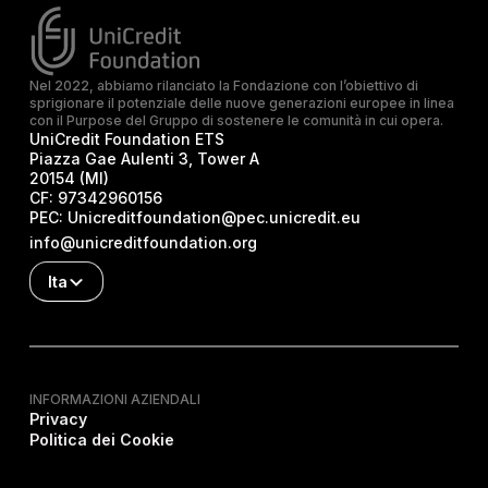
Nel 2022, abbiamo rilanciato la Fondazione con l’obiettivo di
sprigionare il potenziale delle nuove generazioni europee in linea
con il Purpose del Gruppo di sostenere le comunità in cui opera.
UniCredit Foundation ETS
Piazza Gae Aulenti 3, Tower A
20154 (MI)
CF:
97342960156
PEC:
Unicreditfoundation@pec.unicredit.eu
info@unicreditfoundation.org
Ita
INFORMAZIONI AZIENDALI
Privacy
Politica dei Cookie