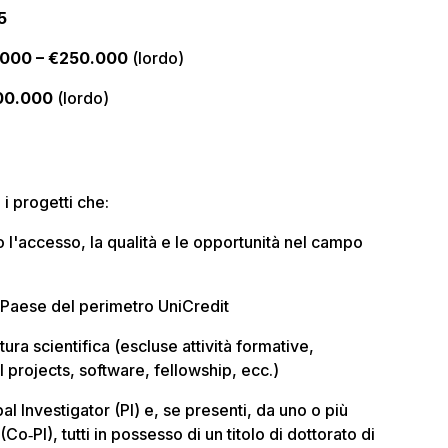
5
.000 – €250.000
(lordo)
00.000
(lordo)
i progetti che:
l'accesso, la qualità e le opportunità nel campo
 Paese del perimetro UniCredit
ura scientifica (escluse attività formative,
l projects, software, fellowship, ecc.)
al Investigator (PI) e, se presenti, da uno o più
Co‑PI), tutti in possesso di un titolo di dottorato di