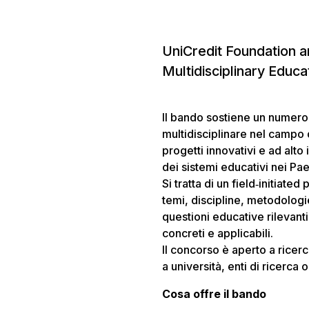
UniCredit Foundation a
Multidisciplinary Educa
Il bando sostiene un numero
multidisciplinare nel campo 
progetti innovativi e ad alt
dei sistemi educativi nei Pa
Si tratta di un
field‑initiated
temi, discipline, metodologie
questioni educative rilevant
concreti e applicabili.
Il concorso è aperto a ricercat
a università, enti di ricerca 
Cosa offre il bando