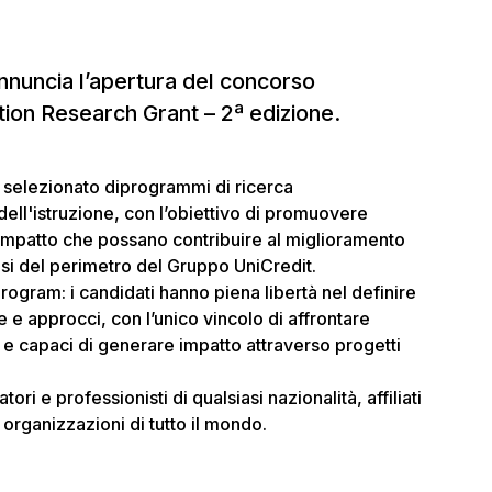
nnuncia l’apertura del concorso
tion Research Grant – 2ª edizione.
 selezionato diprogrammi di ricerca
dell'istruzione, con l’obiettivo di promuovere
o impatto che possano contribuire al miglioramento
esi del perimetro del Gruppo UniCredit.
 program
: i candidati hanno piena libertà nel definire
 e approcci, con l’unico vincolo di affrontare
i e capaci di generare impatto attraverso progetti
ori e professionisti di qualsiasi nazionalità, affiliati
o organizzazioni di tutto il mondo.