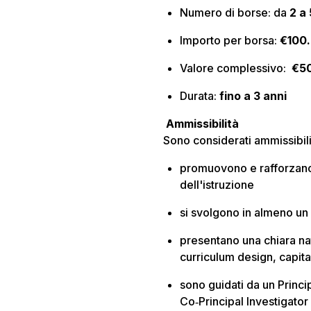
Numero di borse: da
2 a 
Importo per borsa:
€100
Valore complessivo:
€5
Durata:
fino a 3 anni
Ammissibilità
Sono considerati ammissibili 
promuovono e rafforzano 
dell'istruzione
si svolgono in almeno un
presentano una chiara nat
curriculum design, capita
sono guidati da un Princip
Co‑Principal Investigator (