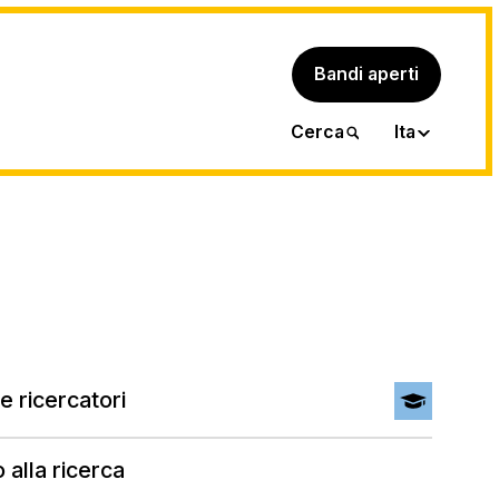
Bandi aperti
Eng
Cerca
Ita
e ricercatori
 alla ricerca