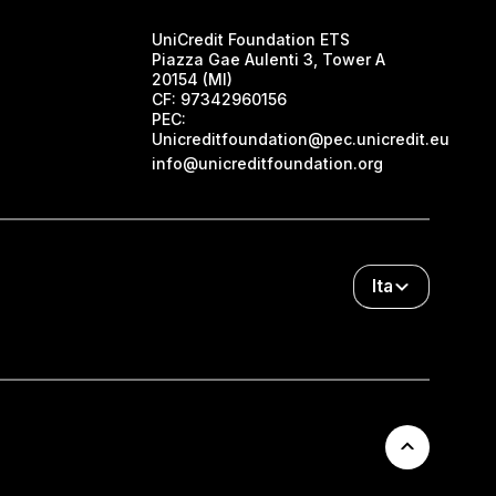
UniCredit Foundation ETS
Piazza Gae Aulenti 3, Tower A
20154 (MI)
CF:
97342960156
PEC:
Unicreditfoundation@pec.unicredit.eu
info@unicreditfoundation.org
Ita