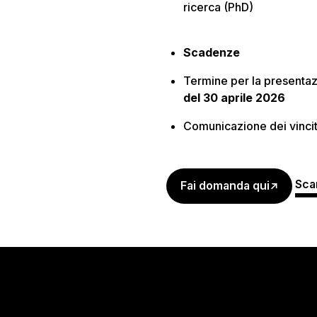
ricerca (PhD)
Scadenze
Termine per la presentaz
del
30 aprile 2026
Comunicazione dei vincit
Scar
Fai domanda qui