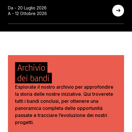
Da - 20 Luglio 2026
A - 12 Ottobre 2026
Archivio
dei bandi
Esplorate il nostro archivio per approfondire
la storia delle nostre iniziative. Qui troverete
tutti i bandi conclusi, per ottenere una
panoramica completa delle opportunità
passate e tracciare l’evoluzione dei nostri
progetti.