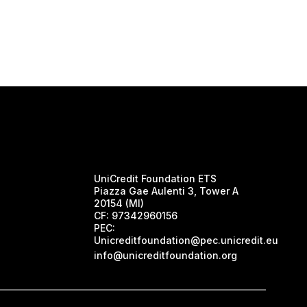
UniCredit Foundation ETS
Piazza Gae Aulenti 3, Tower A
20154 (MI)
CF:
97342960156
PEC:
Unicreditfoundation@pec.unicredit.eu
info@unicreditfoundation.org