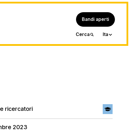
Bandi aperti
Eng
Cerca
Ita
e ricercatori
embre 2023