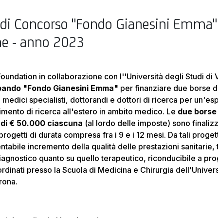
di Concorso "Fondo Gianesini Emma"
ne - anno 2023
oundation in collaborazione con l''Università degli Studi di
 bando "Fondo Gianesini Emma"
per finanziare due borse di
 medici specialisti, dottorandi e dottori di ricerca per un'es
mento di ricerca all'estero in ambito medico. Le
due borse 
 di € 50.000 ciascuna
(al lordo delle imposte) sono finaliz
progetti di durata compresa fra i 9 e i 12 mesi. Da tali proget
abile incremento della qualità delle prestazioni sanitarie, 
agnostico quanto su quello terapeutico, riconducibile a prog
rdinati presso la Scuola di Medicina e Chirurgia dell'Univers
rona.