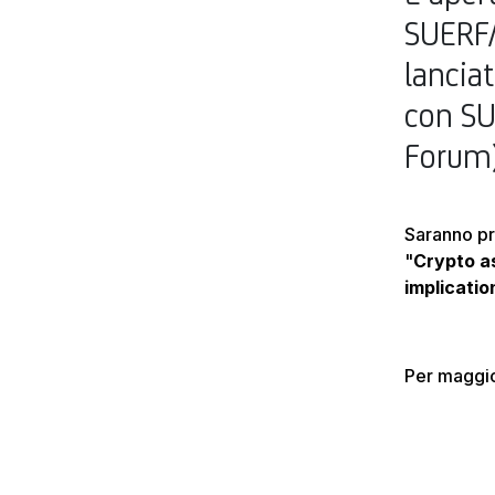
SUERF/
lancia
con SU
Forum)
Saranno pr
"
Crypto a
implicatio
Per maggio