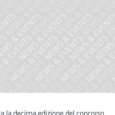
ta la decima edizione del concorso