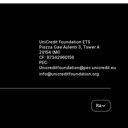
UniCredit Foundation ETS
Piazza Gae Aulenti 3, Tower A
20154 (MI)
CF:
97342960156
PEC:
Unicreditfoundation@pec.unicredit.eu
info@unicreditfoundation.org
Ita