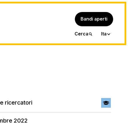
Bandi aperti
Eng
Cerca
Ita
e ricercatori
embre 2022