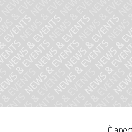
È aper