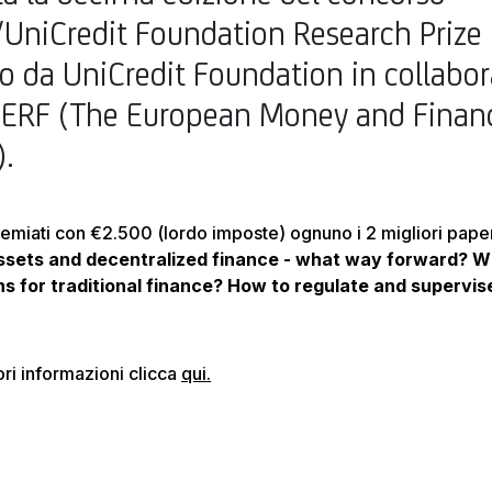
UniCredit Foundation Research Prize
to da UniCredit Foundation in collabo
ERF (The European Money and Finan
.
emiati con €2.500 (lordo imposte) ognuno i 2 migliori pape
ssets and decentralized finance - what way forward? 
ns for traditional finance? How to regulate and supervis
ri informazioni clicca
qui
.