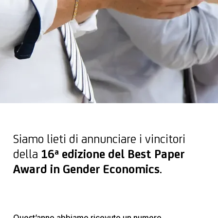
Siamo lieti di annunciare i vincitori
della
16ª edizione del Best Paper
Award in Gender Economics
.
Quest’anno abbiamo ricevuto un numero