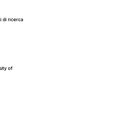
i di ricerca
ity of