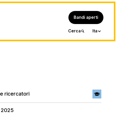
Bandi aperti
Eng
Cerca
Ita
e ricercatori
o 2025