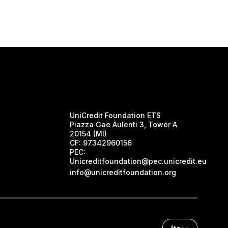
UniCredit Foundation ETS
Piazza Gae Aulenti 3, Tower A
20154 (MI)
CF:
97342960156
PEC:
Unicreditfoundation@pec.unicredit.eu
info@unicreditfoundation.org