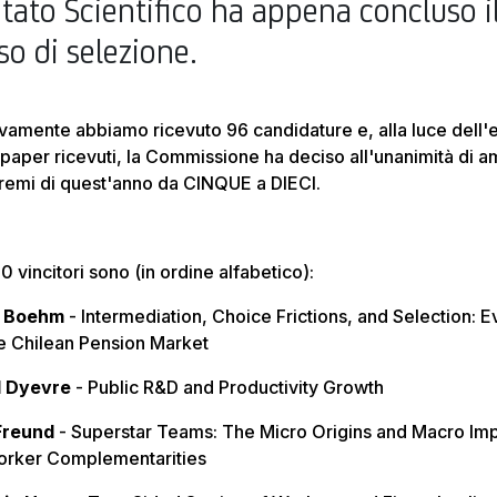
itato Scientifico ha appena concluso i
so di selezione.
amente abbiamo ricevuto 96 candidature e, alla luce dell'
 paper ricevuti, la Commissione ha deciso all'unanimità di am
premi di quest'anno da CINQUE a DIECI.
10 vincitori sono (in ordine alfabetico):
d Boehm
- Intermediation, Choice Frictions, and Selection: 
e Chilean Pension Market
 Dyevre
- Public R&D and Productivity Growth
Freund
- Superstar Teams: The Micro Origins and Macro Imp
orker Complementarities