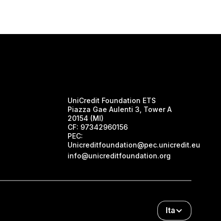
UniCredit Foundation ETS
Piazza Gae Aulenti 3, Tower A
20154 (MI)
CF:
97342960156
PEC:
Unicreditfoundation@pec.unicredit.eu
info@unicreditfoundation.org
Ita