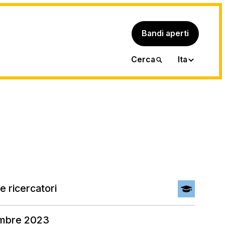
Bandi aperti
Eng
Cerca
Ita
e ricercatori
mbre 2023