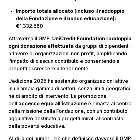
Importo totale allocato (incluso il raddoppio
della Fondazione e il bonus educazione):
€1.332.560
Attraverso il GMP,
UniCredit Foundation raddoppia
ogni donazione effettuata
da gruppi di dipendenti
a favore di organizzazioni non profit, amplificando
l’impatto di ciascun contributo e consentendo ai
progetti di crescere ulteriormente.
L’edizione 2025 ha sostenuto organizzazioni attive
in un’ampia gamma di settori, senza limiti geografici
né di ambito di intervento. La promozione
dell’
accesso equo all’istruzione
è rimasta al centro
della missione della Fondazione, con un contributo
aggiuntivo destinato a progetti mirati al contrasto
della povertà educativa.
Al di là dei numeri, ciò che definisce davvero il GMP