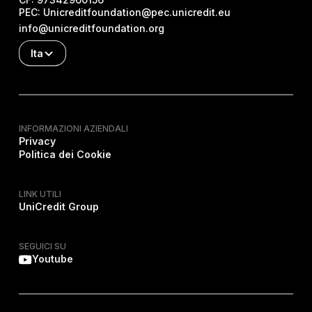
PEC:
Unicreditfoundation@pec.unicredit.eu
info@unicreditfoundation.org
Ita
INFORMAZIONI AZIENDALI
Privacy
Politica dei Cookie
LINK UTILI
UniCredit Group
SEGUICI SU
Youtube