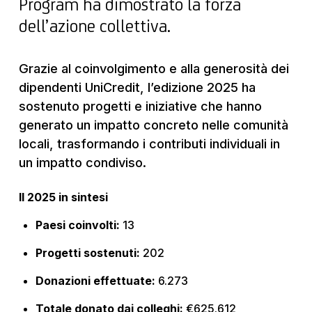
Program ha dimostrato la forza
dell’azione collettiva.
Grazie al coinvolgimento e alla generosità dei
dipendenti UniCredit, l’edizione 2025 ha
sostenuto progetti e iniziative che hanno
generato un impatto concreto nelle comunità
locali, trasformando i contributi individuali in
un impatto condiviso.
Il 2025 in sintesi
Paesi coinvolti:
13
Progetti sostenuti:
202
Donazioni effettuate:
6.273
Totale donato dai colleghi:
€625.612