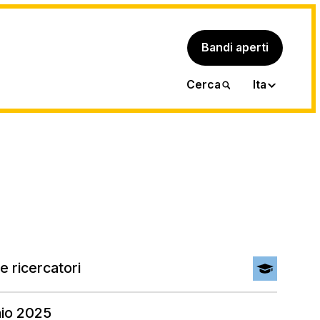
Bandi aperti
Eng
Cerca
Ita
e ricercatori
aio 2025