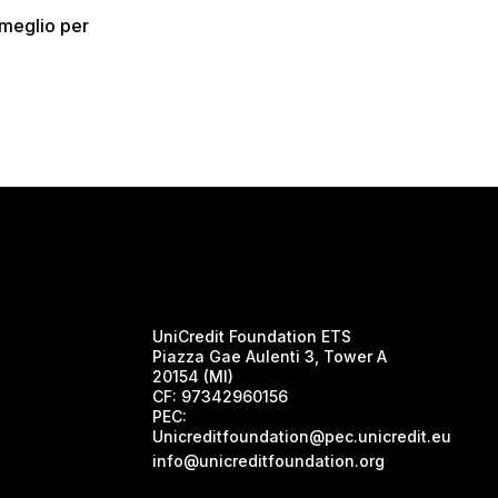
 meglio per
UniCredit Foundation ETS
Piazza Gae Aulenti 3, Tower A
20154 (MI)
CF:
97342960156
PEC:
Unicreditfoundation@pec.unicredit.eu
info@unicreditfoundation.org