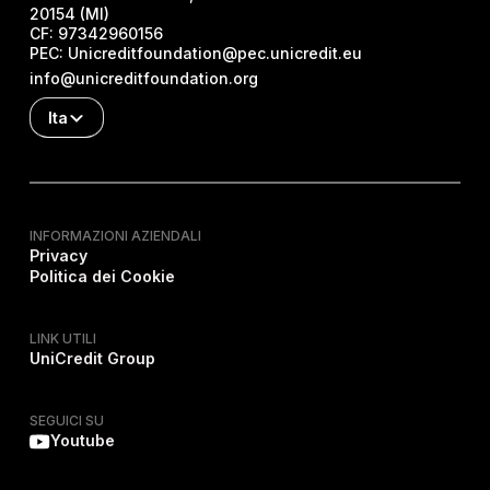
20154 (MI)
CF:
97342960156
PEC:
Unicreditfoundation@pec.unicredit.eu
info@unicreditfoundation.org
Ita
INFORMAZIONI AZIENDALI
Privacy
Politica dei Cookie
LINK UTILI
UniCredit Group
SEGUICI SU
Youtube