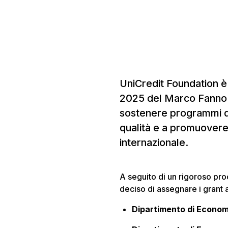
UniCredit Foundation è l
2025 del Marco Fanno P
sostenere programmi di
qualità e a promuovere
internazionale.
A seguito di un rigoroso pr
deciso di assegnare i grant a
Dipartimento di Economi