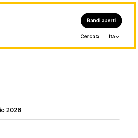
Bandi aperti
Eng
Cerca
Ita
io 2026