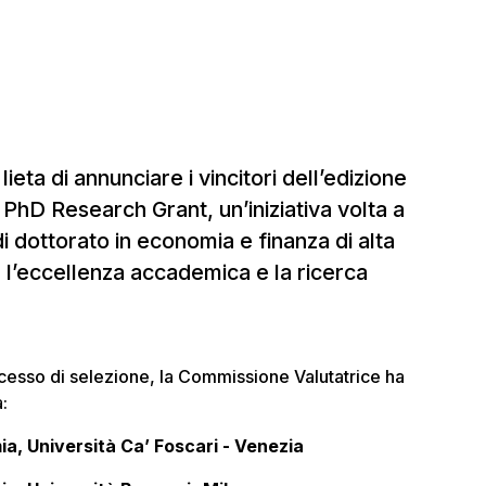
ieta di annunciare i vincitori dell’edizione
hD Research Grant, un’iniziativa volta a
 dottorato in economia e finanza di alta
 l’eccellenza accademica e la ricerca
ocesso di selezione, la Commissione Valutatrice ha
:
a, Università Ca’ Foscari - Venezia