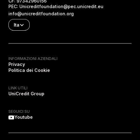
CF:
97342960156
PEC:
Unicreditfoundation@pec.unicredit.eu
info@unicreditfoundation.org
Ita
INFORMAZIONI AZIENDALI
Privacy
Politica dei Cookie
LINK UTILI
UniCredit Group
SEGUICI SU
Youtube