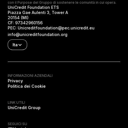
con il Purpose del Gruppo di sostenere le comunità in cui opera.
UniCredit Foundation ETS
Piazza Gae Aulenti 3, Tower A
20154 (MI)
CF:
97342960156
PEC:
Unicreditfoundation@pec.unicredit.eu
info@unicreditfoundation.org
Ita
INFORMAZIONI AZIENDALI
Privacy
Politica dei Cookie
LINK UTILI
UniCredit Group
SEGUICI SU