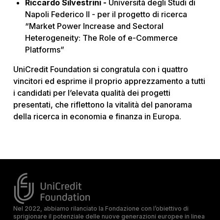
Riccardo Silvestrini -
Università degli Studi di
Napoli Federico II - per il progetto di ricerca
“Market Power Increase and Sectoral
Heterogeneity: The Role of e-Commerce
Platforms”
UniCredit Foundation si congratula con i quattro
vincitori ed esprime il proprio apprezzamento a tutti
i candidati per l’elevata qualità dei progetti
presentati, che riflettono la vitalità del panorama
della ricerca in economia e finanza in Europa.
Nel 2022, abbiamo rilanciato la Fondazione con l’obiettivo di
sprigionare il potenziale delle nuove generazioni europee in linea