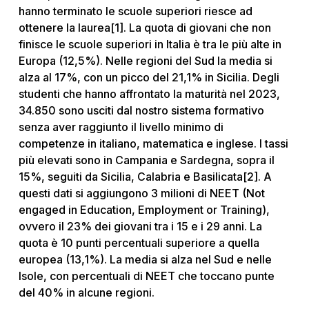
hanno terminato le scuole superiori riesce ad
ottenere la laurea[1]. La quota di giovani che non
finisce le scuole superiori in Italia è tra le più alte in
Europa (12,5%). Nelle regioni del Sud la media si
alza al 17%, con un picco del 21,1% in Sicilia. Degli
studenti che hanno affrontato la maturità nel 2023,
34.850 sono usciti dal nostro sistema formativo
senza aver raggiunto il livello minimo di
competenze in italiano, matematica e inglese. I tassi
più elevati sono in Campania e Sardegna, sopra il
15%, seguiti da Sicilia, Calabria e Basilicata[2]. A
questi dati si aggiungono 3 milioni di NEET (Not
engaged in Education, Employment or Training),
ovvero il 23% dei giovani tra i 15 e i 29 anni. La
quota è 10 punti percentuali superiore a quella
europea (13,1%). La media si alza nel Sud e nelle
Isole, con percentuali di NEET che toccano punte
del 40% in alcune regioni.