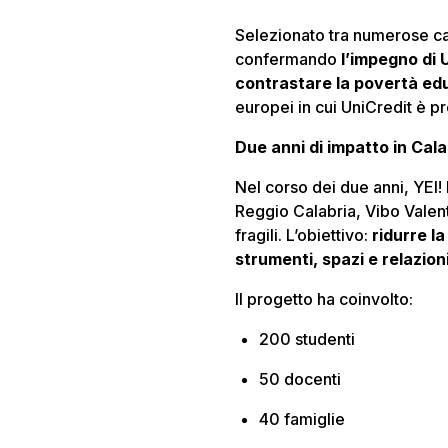
Selezionato tra numerose c
confermando
l’impegno di 
contrastare la povertà ed
europei in cui UniCredit è p
Due anni di impatto in Cala
Nel corso dei due anni,
YEI!
Reggio Calabria, Vibo Valent
fragili. L’obiettivo:
ridurre l
strumenti, spazi e relazion
Il progetto ha coinvolto:
200 studenti
50 docenti
40 famiglie