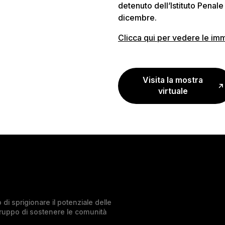
detenuto dell’Istituto Penale
dicembre.
Clicca qui per vedere le im
Visita la mostra
virtuale
di sprigionare il potenziale delle
Gruppo di sostenere le comunità