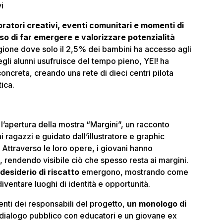
vi
oratori creativi, eventi comunitari e momenti di
o di far emergere e valorizzare potenzialità
egione dove solo il 2,5% dei bambini ha accesso agli
egli alunni usufruisce del tempo pieno, YEI! ha
oncreta, creando una rete di dieci centri pilota
ica.
 l’apertura della mostra “Margini”, un racconto
i ragazzi e guidato dall’illustratore e graphic
Attraverso le loro opere, i giovani hanno
le, rendendo visibile ciò che spesso resta ai margini.
 desiderio di riscatto
emergono, mostrando come
diventare luoghi di identità e opportunità.
enti dei responsabili del progetto,
un monologo di
dialogo pubblico con educatori e un giovane ex