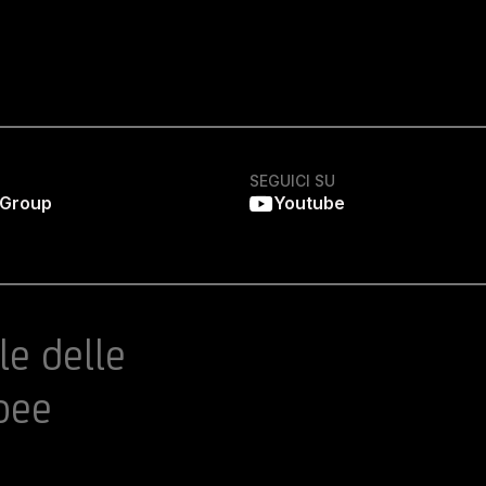
SEGUICI SU
 Group
Youtube
le delle
pee