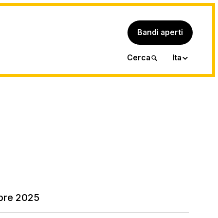
Bandi aperti
Eng
Cerca
Ita
bre 2025