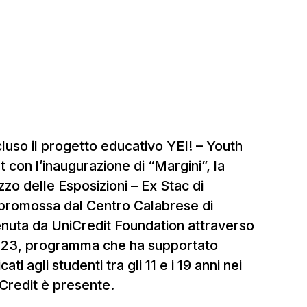
cluso il progetto educativo YEI! – Youth
con l’inaugurazione di “Margini”, la
zzo delle Esposizioni – Ex Stac di
, promossa dal Centro Calabrese di
enuta da UniCredit Foundation attraverso
2023, programma che ha supportato
ati agli studenti tra gli 11 e i 19 anni nei
iCredit è presente.