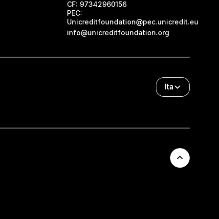
CF:
97342960156
PEC:
Unicreditfoundation@pec.unicredit.eu
info@unicreditfoundation.org
Ita