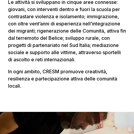
Le attività si sviluppano in cinque aree connesse:
giovani, con interventi dentro e fuori la scuola per
contrastare violenza e isolamento; immigrazione,
con oltre vent’anni di esperienza nell’integrazione
dei migranti; rigenerazione delle Comunità, attiva fin
dal terremoto del Belice; sviluppo rurale, con
progetti di partenariato nel Sud Italia; mediazione
sociale e supporto alle vittime, attraverso sportelli
di ascolto e reti internazionali.
In ogni ambito, CRESM promuove creatività,
resilienza e partecipazione attiva delle comunità
locali.