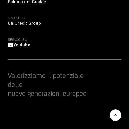
Politica dei Cookie
LINK UTILI
UniCredit Group
SEGUICI SU
Youtube
Valorizziamo il potenziale
delle
nuove generazioni europee