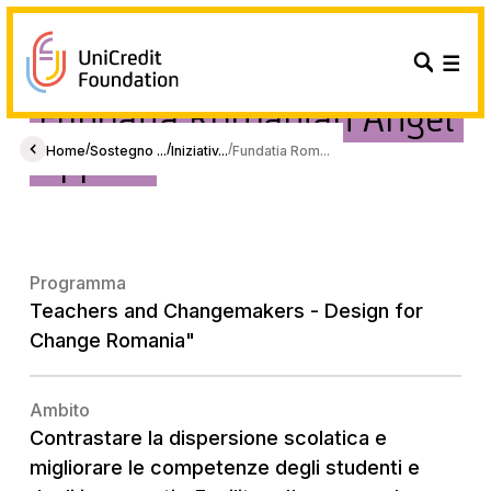
Fundatia Romanian Angel
Appeal
/
/
/
Home
Sostegno ...
Iniziativ...
Fundatia Rom...
Programma
Teachers and Changemakers - Design for
Change Romania"
Ambito
Contrastare la dispersione scolatica e
migliorare le competenze degli studenti e