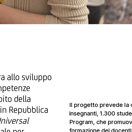
a allo sviluppo
ompetenze
bito della
Il progetto prevede la
 in Repubblica
insegnanti, 1.300 stude
Universal
Program, che promuove
ale per
formazione dei docenti