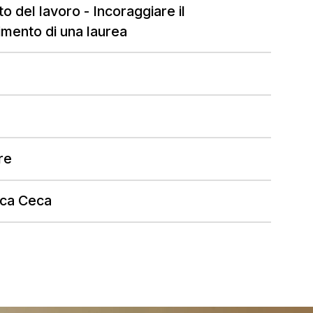
o del lavoro - Incoraggiare il
mento di una laurea
re
ica Ceca