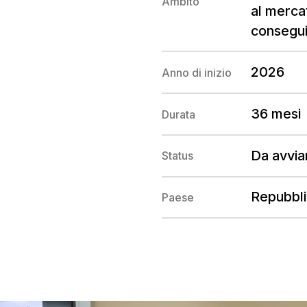
Ambito
al mercat
consegui
2026
Anno di inizio
36 mesi
Durata
Da avvia
Status
Repubbl
Paese