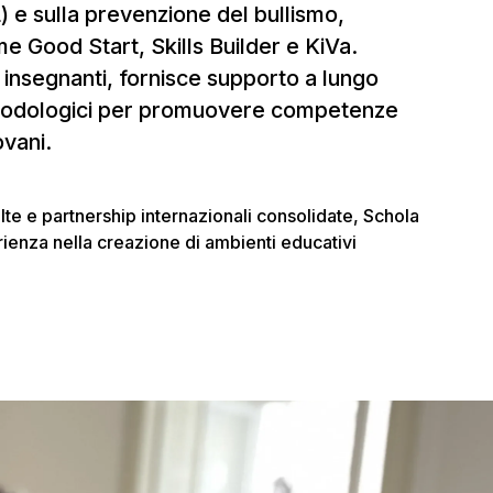
) e sulla prevenzione del bullismo,
e Good Start, Skills Builder e KiVa.
 insegnanti, fornisce supporto a lungo
etodologici per promuovere competenze
ovani.
te e partnership internazionali consolidate, Schola
ienza nella creazione di ambienti educativi