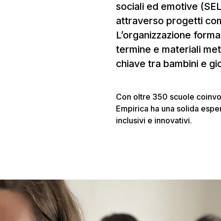
sociali ed emotive (SEL
attraverso progetti com
L’organizzazione forma
termine e materiali m
chiave tra bambini e gi
Con oltre 350 scuole coinvol
Empirica ha una solida esper
inclusivi e innovativi.