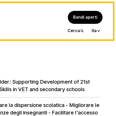
Bandi aperti
Eng
Cerca
Ita
uilder: Supporting Development of 21st
Skills in VET and secondary schools
re la dispersione scolatica - Migliorare le
ze degli insegnanti - Facilitare l'accesso