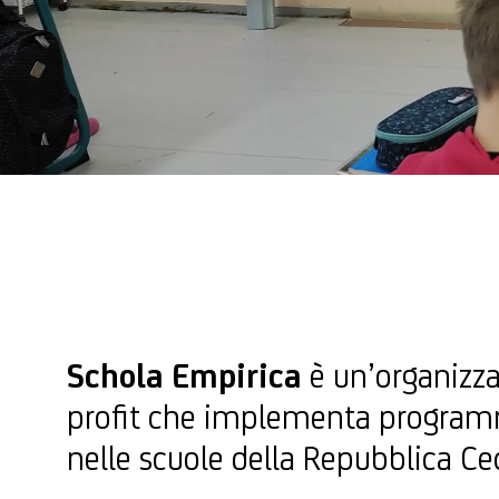
Schola Empirica
è un’organizz
profit che implementa program
nelle scuole della Repubblica Ce