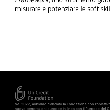
misurare e potenziare le soft skil
Nel 2022, abbiamo rilanciato la Fondazione con l’obiettivo 
nuove generazioni europee in linea con il Purpose del 