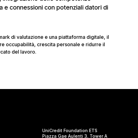
ca e connessioni con potenziali datori di
ark di valutazione e una piattaforma digitale, il
 occupabilità, crescita personale e ridurre il
rcato del lavoro.
UniCredit Foundation ETS
Piazza Gae Aulenti 3, Tower A