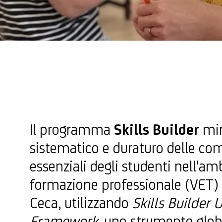
Il programma
Skills Builder
mir
sistematico e duraturo delle c
essenziali degli studenti nell'am
formazione professionale (VET)
Ceca, utilizzando
Skills Builder 
Framework
, uno strumento glob