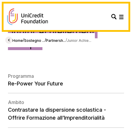
Junior Achievement
Europe
/
/
/
Home
Sostegno ...
Partnersh...
Junior Achie...
Programma
Re-Power Your Future
Ambito
Contrastare la dispersione scolastica -
Offrire Formazione all’Imprenditorialità