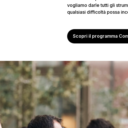
vogliamo darle tutti gli stru
qualsiasi difficoltà possa in
Scopri il programma Co