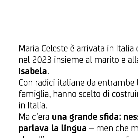
Maria Celeste è arrivata in Italia
nel 2023 insieme al marito e al
Isabela
.
Con radici italiane da entrambe l
famiglia, hanno scelto di costruir
in Italia.
Ma c’era
una grande sfida: nes
parlava la lingua
–
men che 