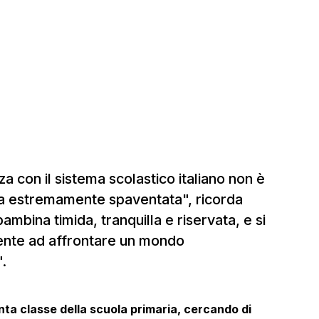
a con il sistema scolastico italiano non è
o era estremamente spaventata", ricorda
ambina timida, tranquilla e riservata, e si
ente ad affrontare un mondo
.
uinta classe della scuola primaria, cercando di