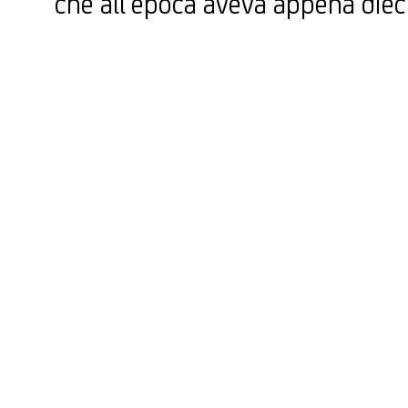
che all’epoca aveva appena dieci