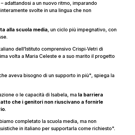
–
adattandosi a un nuovo ritmo, imparando
i interamente svolte in una lingua che non
ta alla scuola media
, un ciclo più impegnativo, con
sse.
taliano dell’Istituto comprensivo Crispi‑Vetri di
ima volta a Maria Celeste e a suo marito il progetto
che aveva bisogno di un supporto in più"
, spiega la
azione o le capacità di Isabela, ma
la barriera
atto che i genitori non riuscivano a fornirle
rio
.
bbiamo completato la scuola media, ma non
stiche in italiano per supportarla come richiesto".