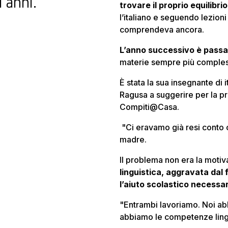
 anni.
trovare il proprio equilibrio
l’italiano e seguendo lezion
comprendeva ancora.
L’anno successivo è passa
materie sempre più comple
È stata la sua insegnante di i
Ragusa a suggerire per la pr
Compiti@Casa.
"Ci eravamo già resi conto 
madre.
Il problema non era la motiv
linguistica, aggravata dal f
l’aiuto scolastico necessa
"Entrambi lavoriamo. Noi a
abbiamo le competenze lingui