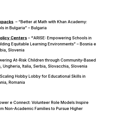
kpacks
–
“Better at Math with Khan Academy:
s in Bulgaria” – Bulgaria
olicy Centers
–
“
ARISE: Empowering Schools in
ilding Equitable Learning Environments” – Bosnia e
erbia, Slovenia
ering At-Risk Children through Community-Based
 Ungheria, Italia, Serbia, Slovacchia, Slovenia
Scaling Hobby Lobby for Educational Skills in
ania, Romania
wer e Connect: Volunteer Role Models Inspire
rom Non-Academic Families to Pursue Higher