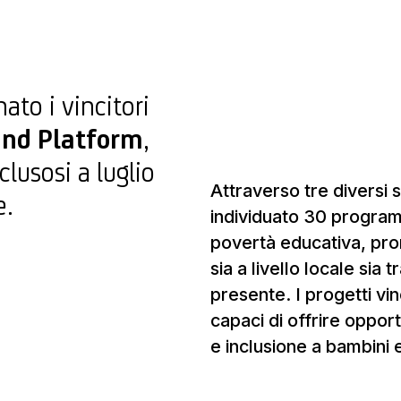
ato i vincitori
und Platform
,
lusosi a luglio
Attraverso tre diversi 
e.
individuato 30 programmi
povertà educativa, prom
sia a livello locale sia 
presente. I progetti vin
capaci di offrire oppor
e inclusione a bambini e 