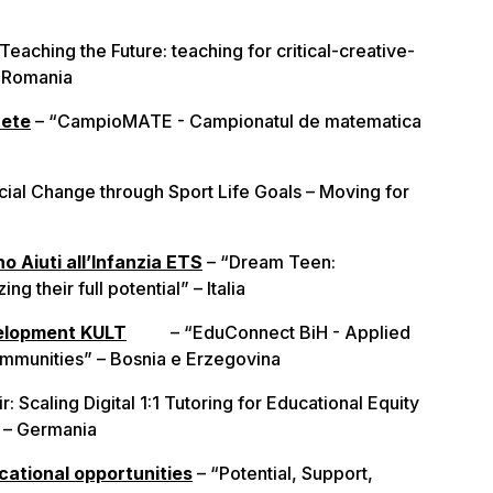
Teaching the Future: teaching for critical-creative-
– Romania
nete
– “CampioMATE - Campionatul de matematica
cial Change through Sport Life Goals – Moving for
no Aiuti all’Infanzia ETS
– “Dream Teen:
ng their full potential” – Italia
velopment KULT
– “EduConnect BiH - Applied
ommunities” – Bosnia e Erzegovina
r: Scaling Digital 1:1 Tutoring for Educational Equity
 – Germania
ational opportunities
– “Potential, Support,