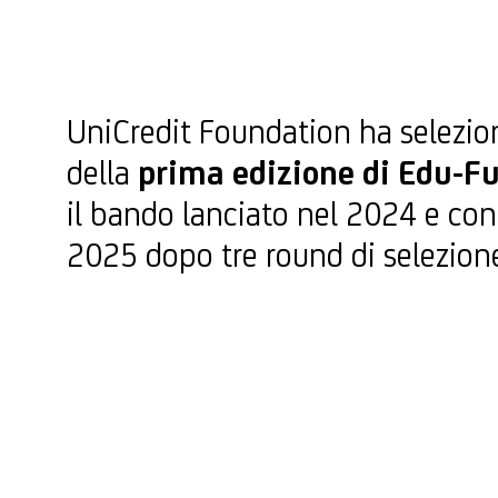
UniCredit Foundation ha selezion
della
prima edizione di Edu-F
il bando lanciato nel 2024 e conc
2025 dopo tre round di selezion