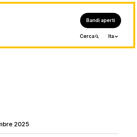
Bandi aperti
Eng
Cerca
Ita
embre 2025